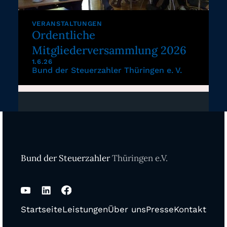
VERANSTALTUNGEN
Ordentliche
Mitgliederversammlung 2026
1.6.26
Bund der Steuerzahler Thüringen e. V.
Bund der Steuerzahler
Thüringen e.V.
Startseite
Leistungen
Über uns
Presse
Kontakt