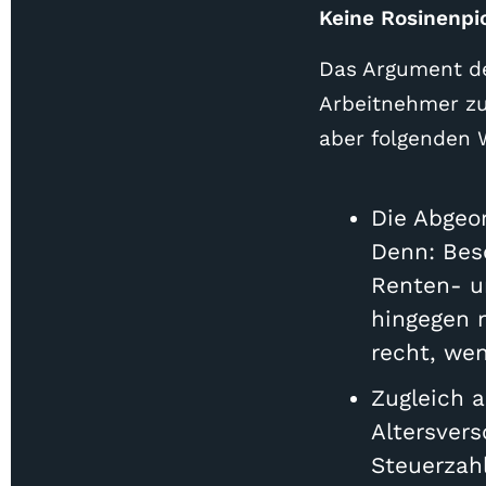
Keine Rosinenpic
Das Argument de
Arbeitnehmer zu 
aber folgenden 
Die Abgeo
Denn: Bes
Renten- u
hingegen n
recht, wen
Zugleich 
Altersvers
Steuerzahl