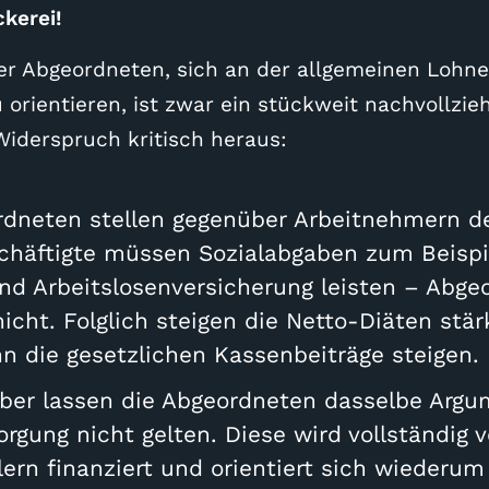
kerei!
r Abgeordneten, sich an der allgemeinen Lohne
orientieren, ist zwar ein stückweit nachvollzieh
Widerspruch kritisch heraus:
rdneten stellen gegenüber Arbeitnehmern de
chäftigte müssen Sozialabgaben zum Beispie
nd Arbeitslosenversicherung leisten – Abge
icht. Folglich steigen die Netto-Diäten stär
n die gesetzlichen Kassenbeiträge steigen.
aber lassen die Abgeordneten dasselbe Argum
orgung nicht gelten. Diese wird vollständig 
ern finanziert und orientiert sich wiederu