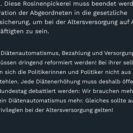
n. Diese Rosinenpickerei muss beendet wer
ration der Abgeordneten in die gesetzliche
sicherung, um bei der Altersversorgung auf
ftigten zu sein.
r Diätenautomatismus, Bezahlung und Versorgun
ssen dringend reformiert werden! Bei ihrer selb
 sich die Politikerinnen und Politiker nicht aus
tehlen. Jede Diätenerhöhung muss deshalb öffe
Bundestag debattiert werden: Wir brauchen me
ein Diätenautomatismus mehr. Gleiches sollte a
vilegien bei der Altersversorgung gelten!