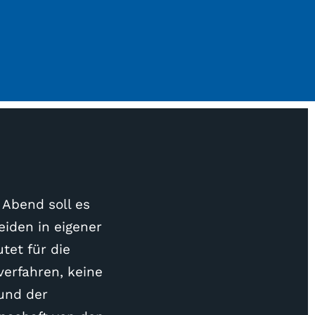
 Abend soll es
iden in eigener
tet für die
erfahren, keine
Bund der