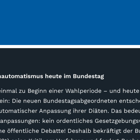
nautomatismus heute im Bundestag
einmal zu Beginn einer Wahlperiode – und heute
sein: Die neuen Bundestagsabgeordneten entsche
tomatischer Anpassung ihrer Diäten. Das bedeu
anpassungen: kein ordentliches Gesetzgebungsv
e öffentliche Debatte! Deshalb bekräftigt der 