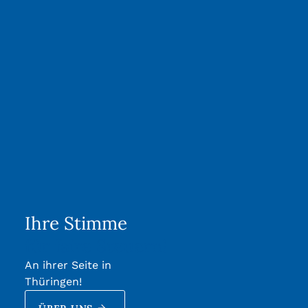
Ihre Stimme
für faire Steuern!
An ihrer Seite in
Thüringen!