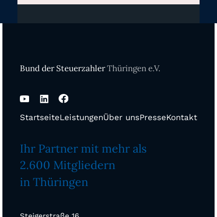
Bund der Steuerzahler
Thüringen e.V.
Startseite
Leistungen
Über uns
Presse
Kontakt
Ihr Partner mit mehr als
2.600 Mitgliedern
in Thüringen
Steigerstraße 16,