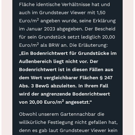
Fläche identische Verhältnisse hat und
auch im Grundsteuer Viewer mit 1,50
2
Euro/m
angeben wurde, seine Erklärung
im Januar 2023 abgegeben. Der Bescheid
für sein Grundstück setzt lediglich 20,00
2
Euro/m
als BRW an. Die Erläuterung:
„
Ein Bodenrichtwert für Grundstücke im
Außenbereich liegt nicht vor. Der
Bodenrichtwert ist in diesen Fällen aus
dem Wert vergleichbarer Flächen § 247
Abs. 3 BewG abzuleiten. In Ihrem Fall
wird der angrenzende Bodenrichtwert
2
von 20,00 Euro/m
angesetzt.“
Obwohl unserem Gartennachbar die
willkürliche Festlegung nicht gefallen hat,
denn es gab laut Grundsteuer Viewer kein