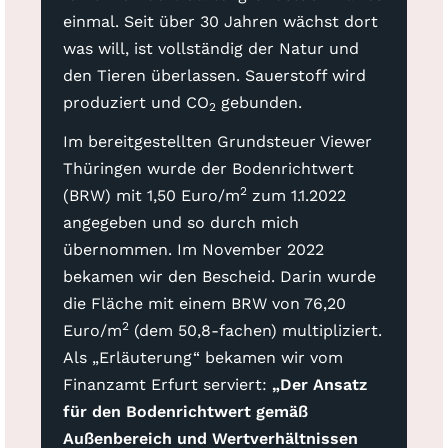
einmal. Seit über 30 Jahren wächst dort
was will, ist vollständig der Natur und
den Tieren überlassen. Sauerstoff wird
produziert und CO
gebunden.
2
Im bereitgestellten Grundsteuer Viewer
Thüringen wurde der Bodenrichtwert
2
(BRW) mit 1,50 Euro/m
zum 1.1.2022
angegeben und so durch mich
übernommen. Im November 2022
bekamen wir den Bescheid. Darin wurde
die Fläche mit einem BRW von 76,20
2
Euro/m
(dem 50,8-fachen) multipliziert.
Als „Erläuterung“ bekamen wir vom
Finanzamt Erfurt serviert:
„Der Ansatz
für den Bodenrichtwert gemäß
Außenbereich und Wertverhältnissen