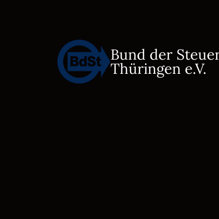
Bund der Steue
Thüringen e.V.