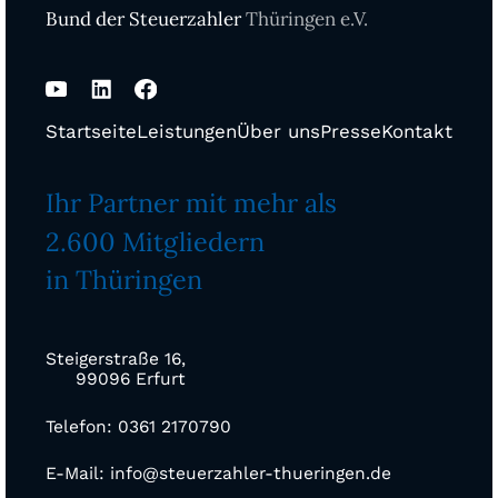
Bund der Steuerzahler
Thüringen e.V.
Startseite
Leistungen
Über uns
Presse
Kontakt
Ihr Partner mit mehr als
2.600 Mitgliedern
in Thüringen
Steigerstraße 16,
99096 Erfurt
Telefon: 0361 2170790
E-Mail: info@steuerzahler-thueringen.de