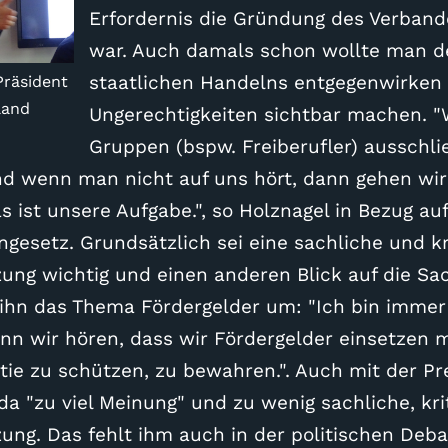
Erfordernis die Gründung des Verband
war. Auch damals schon wollte man d
staatlichen Handelns entgegenwirken
Präsident
land
Ungerechtigkeiten sichtbar machen. "
Gruppen (bspw. Freiberufler) ausschli
Und wenn man nicht auf uns hört, dann gehen wi
as ist unsere Aufgabe.", so Holznagel in Bezug au
ngesetz. Grundsätzlich sei eine sachliche und kr
ung wichtig und einen anderen Blick auf die Sa
 ihn das Thema Fördergelder um: "Ich bin immer
nn wir hören, dass wir Fördergelder einsetzen
e zu schützen, zu bewahren.". Auch mit der Pre
 da "zu viel Meinung" und zu wenig sachliche, kri
ung. Das fehlt ihm auch in der politischen Deb