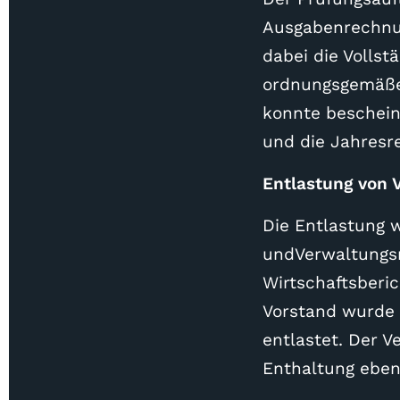
Ausgabenrechnu
dabei die Volls
ordnungsgemäße 
konnte beschein
und die Jahresr
Entlastung von 
Die Entlastung 
undVerwaltungsra
Wirtschaftsberi
Vorstand wurde 
entlastet. Der 
Enthaltung ebenf