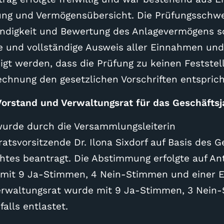
ng und Vermögensübersicht. Die Prüfungsschw
tändigkeit und Bewertung des Anlagevermögens s
und vollständige Ausweis aller Einnahmen und
igt werden, dass die Prüfung zu keinen Feststel
echnung den gesetzlichen Vorschriften entsprich
Vorstand und Verwaltungsrat für das Geschäftsj
wurde durch die Versammlungsleiterin
tsvorsitzende Dr. Ilona Sixdorf auf Basis des 
chtes beantragt. Die Abstimmung erfolgte auf An
mit 9 Ja-Stimmen, 4 Nein-Stimmen und einer 
Verwaltungsrat wurde mit 9 Ja-Stimmen, 3 Nein
alls entlastet.