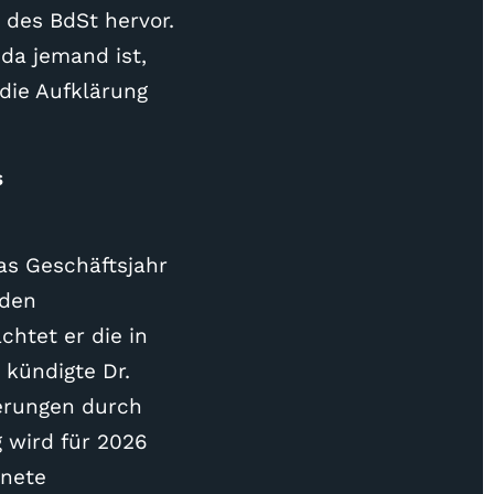
 des BdSt hervor.
 da jemand ist,
 die Aufklärung
s
as Geschäftsjahr
 den
chtet er die in
 kündigte Dr.
erungen durch
 wird für 2026
gnete