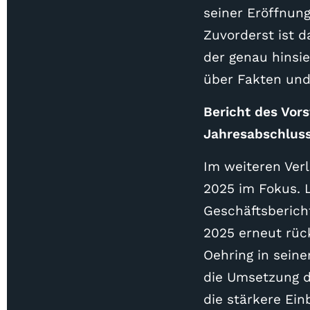
seiner Eröffnun
Zuvorderst ist d
der genau hinsie
über Fakten und 
Bericht des Vor
Jahresabschlus
Im weiteren Ver
2025 im Fokus. L
Geschäftsbericht
2025 erneut rück
Oehring in sein
die Umsetzung d
die stärkere Ein