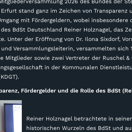
 Mitgliederversammlung 2026 des Bundes der St
in Erfurt stand ganz im Zeichen von Transparenz
mgang mit Fördergeldern, wobei insbesondere d
 des BdSt Deutschland Reiner Holznagel, das Z
te. Unter der Eröffnung von Dr. Ilona Sixdorf, Vo
 und Versammlungsleiterin, versammelten sich 
e Mitglieder sowie zwei Vertreter der Ruschel &
ngsgesellschaft in der Kommunalen Dienstleistu
(KDGT).
arenz, Fördergelder und die Rolle des BdSt (Re
Reiner Holznagel betrachtete in sein
historischen Wurzeln des BdSt und a