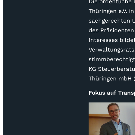
Die ordentliche
Thüringen e.V. 
sachgerechten U
des Präsidenten
Interesses bilde
Verwaltungsrats
stimmberechtigt
KG Steuerberatu
Thüringen mbH 
Fokus auf Transp