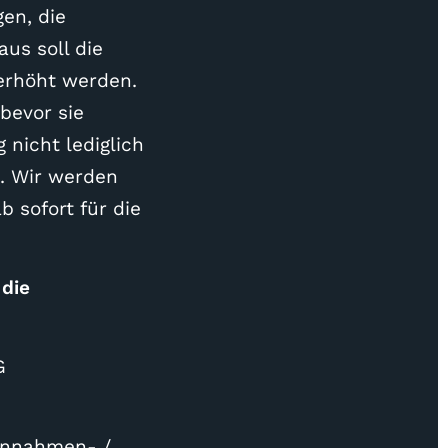
en, die
aus soll die
 erhöht werden.
bevor sie
 nicht lediglich
. Wir werden
b sofort für die
die
G
Einnahmen- /