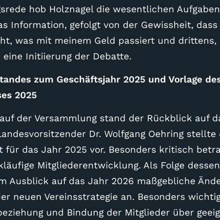
gsrede hob Holznagel die wesentlichen Aufgaben
as Information, gefolgt von der Gewissheit, dass
ht, was mit meinem Geld passiert und drittens,
eine Initiierung der Debatte.
standes zum Geschäftsjahr 2025 und Vorlage de
ses 2025
lauf der Versammlung stand der Rückblick auf d
andesvorsitzender Dr. Wolfgang Oehring stellte
 für das Jahr 2025 vor. Besonders kritisch betra
läufige Mitgliederentwicklung. Als Folge dessen
em Ausblick auf das Jahr 2026 maßgebliche Änd
er neuen Vereinsstrategie an. Besonders wichtig
beziehung und Bindung der Mitglieder über geei