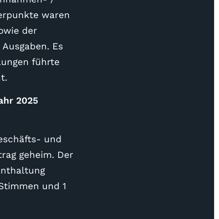
erpunkte waren
owie der
 Ausgaben. Es
lungen führte
t.
ahr 2025
Geschäfts- und
trag geheim. Der
Enthaltung
-Stimmen und 1