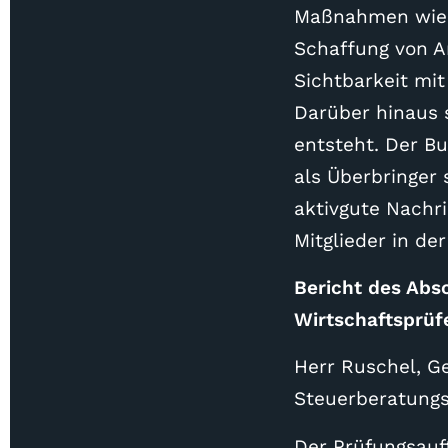
Maßnahmen wie P
Schaffung von Ar
Sichtbarkeit mi
Darüber hinaus 
entsteht. Der Bu
als Überbringe
aktivgute Nachri
Mitglieder in de
Bericht des Abs
Wirtschaftsprüf
Herr Ruschel, G
Steuerberatungsg
Der Prüfungsauf