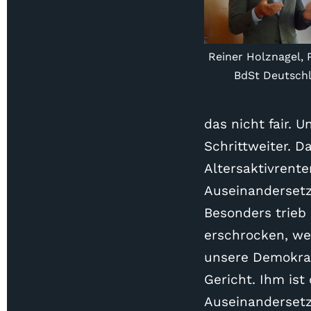
Reiner Holznagel, 
BdSt Deutsch
das nicht fair. 
Schrittweiter. D
Altersaktivrente
Auseinandersetz
Besonders trieb
erschrocken, we
unsere Demokrati
Gericht. Ihm ist
Auseinandersetz