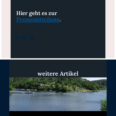
Hier geht es zur
Pressemitteilung
.
weitere Artikel