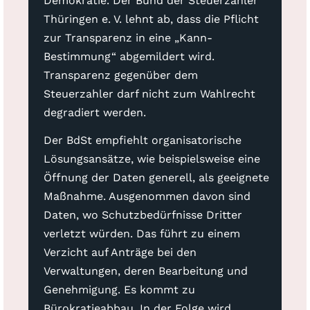
Demokratie. Der Bund der Steuerzahler
Thüringen e. V. lehnt ab, dass die Pflicht
zur Transparenz in eine „Kann-
Bestimmung“ abgemildert wird.
Transparenz gegenüber dem
Steuerzahler darf nicht zum Wahlrecht
degradiert werden.
Der BdSt empfiehlt organisatorische
Lösungsansätze, wie beispielsweise eine
Öffnung der Daten generell, als geeignete
Maßnahme. Ausgenommen davon sind
Daten, wo Schutzbedürfnisse Dritter
verletzt würden. Das führt zu einem
Verzicht auf Anträge bei den
Verwaltungen, deren Bearbeitung und
Genehmigung. Es kommt zu
Bürokratieabbau. In der Folge wird