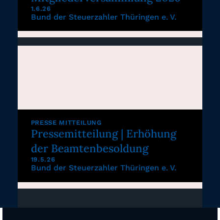
1.6.26
Bund der Steuerzahler Thüringen e. V.
PRESSE MITTEILUNG
Pressemitteilung | Erhöhung
der Beamtenbesoldung
19.5.26
Bund der Steuerzahler Thüringen e. V.