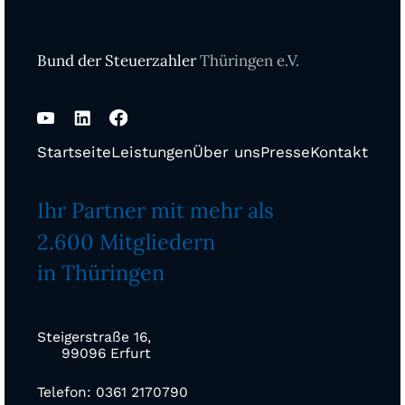
Bund der Steuerzahler
Thüringen e.V.
Startseite
Leistungen
Über uns
Presse
Kontakt
Ihr Partner mit mehr als
2.600 Mitgliedern
in Thüringen
Steigerstraße 16,
99096 Erfurt
Telefon: 0361 2170790