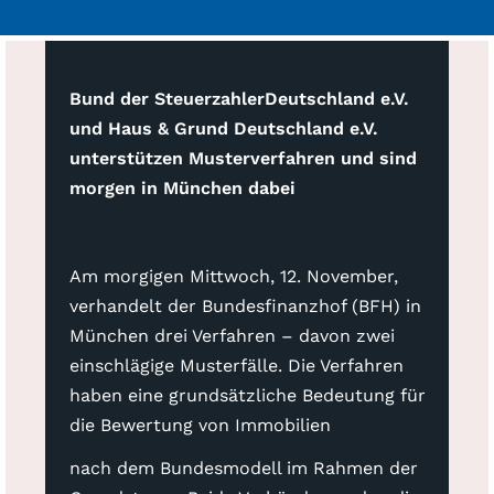
Bund der SteuerzahlerDeutschland e.V.
und Haus & Grund Deutschland e.V.
unterstützen Musterverfahren und sind
morgen in München dabei
Am morgigen Mittwoch, 12. November,
verhandelt der Bundesfinanzhof (BFH) in
München drei Verfahren – davon zwei
einschlägige Musterfälle. Die Verfahren
haben eine grundsätzliche Bedeutung für
die Bewertung von Immobilien
nach dem Bundesmodell im Rahmen der