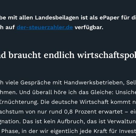
e mit allen Landesbeilagen ist als ePaper für di
h auf
der-steuerzahler.de
verfügbar.
d braucht endlich wirtschaftspol
ich viele Gespräche mit Handwerksbetrieben, Se
hmen. Und überall höre ich das Gleiche: Unsiche
Ernüchterung. Die deutsche Wirtschaft kommt ni
achstum von nur rund 0,8 Prozent erwartet – e
gnation. Das ist kein Aufbruch, das ist Verwaltun
Phase, in der wir eigentlich jede Kraft für Invest