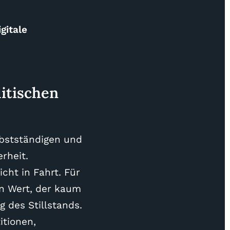
gitale
itischen
lbstständigen und
rheit.
cht in Fahrt. Für
in Wert, der kaum
g des Stillstands.
itionen,