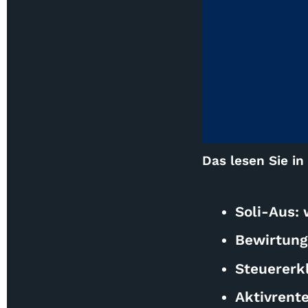
Das lesen Sie in
Soli-Aus: 
Bewirtung
Steuererk
Aktivrent