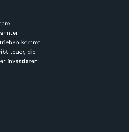
sere
nannter
Betrieben kommt
ibt teuer, die
er investieren