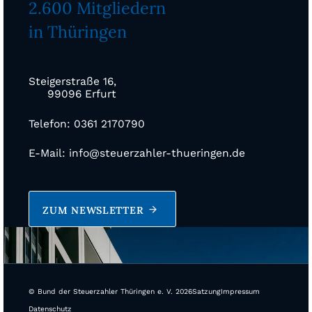
2.600 Mitgliedern
in Thüringen
Steigerstraße 16,
99096 Erfurt
Telefon: 0361 2170790
E-Mail: info@steuerzahler-thueringen.de
ZUM NEWSLETTER
© Bund der Steuerzahler Thüringen e. V. 2026
Satzung
Impressum
Datenschutz